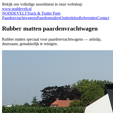
Bekijk ons volledige assortiment in onze webshop:
www.noddevelt.nl
NODDEVELT
Truck & Trailer Parts
Paardenvrachtwagens
Paardentrailers
Onderdelen
Referenties
Contact
Rubber matten paardenvrachtwagen
Rubber matten speciaal voor paardenvrachtwagens — antislip,
duurzaam, gemakkelijk te reinigen.