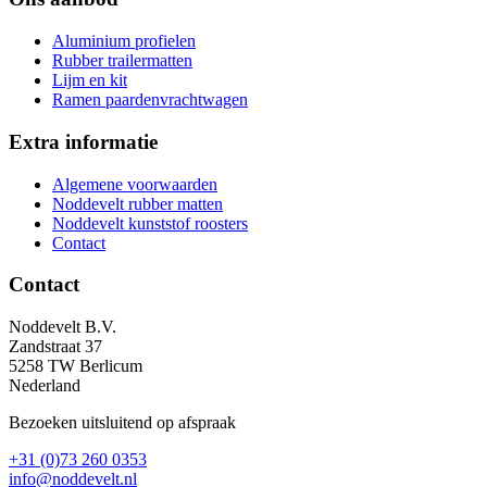
Aluminium profielen
Rubber trailermatten
Lijm en kit
Ramen paardenvrachtwagen
Extra informatie
Algemene voorwaarden
Noddevelt rubber matten
Noddevelt kunststof roosters
Contact
Contact
Noddevelt B.V.
Zandstraat 37
5258 TW Berlicum
Nederland
Bezoeken uitsluitend op afspraak
+31 (0)73 260 0353
info@noddevelt.nl